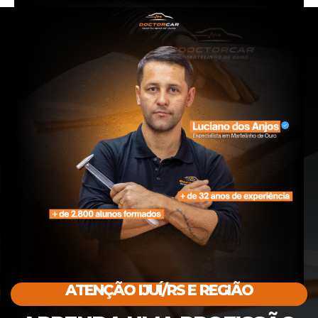
ATENÇÃO IJUÍ/RS E REGIÃO