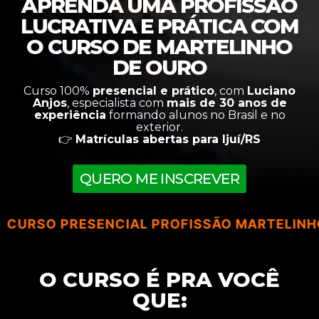
APRENDA UMA PROFISSÃO
LUCRATIVA E PRÁTICA COM
O CURSO DE MARTELINHO
DE OURO
Curso 100%
presencial e prático
, com
Luciano
Anjos
, especialista com
mais de 30 anos de
experiência
formando alunos no Brasil e no
exterior.
👉
Matrículas abertas para Ijuí/RS
QUERO ME INSCREVER
 PRESENCIAL PROFISSÃO MARTELINHO DE OUR
O CURSO É PRA VOCÊ
QUE: