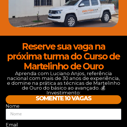
Reserve sua vaga na
próxima turma do Curso de
Martelinho de Ouro
Aprenda com Luciano Anjos, referência
nacional com mais de 30 anos de experiência,
e domine na prática as técnicas de Martelinho
de Ouro do básico ao avançado. 💰
Investimento:
SOMENTE 10 VAGAS
Nome
Email