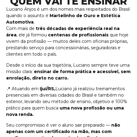
QUEM VAI TE ENSINAR
Luciano Anjos é um dos nomes mais respeitados do Brasil
quando o assunto é
Martelinho de Ouro e Estética
Automotiva
.
Com mais de
três décadas de experiência real na
área
, ele já formou
centenas de profissionais
que hoje
vivem da profissão — muitos deles com oficinas próprias,
prestando serviço para concessionárias, seguradoras e
clientes em todo o país.
Desde o início da sua trajetória, Luciano sempre teve uma
missão clara:
ensinar de forma prática e acessível, sem
enrolação, direto no carro.
📍 Atuando em
Ijuí/RS,
Luciano já realizou treinamentos
presenciais em diversas cidades do Brasil e também no
exterior, levando seu método de ensino, objetivo e 100%
prático para quem busca
uma nova profissão ou uma
nova renda.
Seu compromisso é ver o aluno sair preparado —
não
apenas com um certificado na mão, mas com