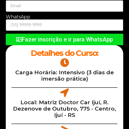
WhatsApp
Fazer inscrição e ir para WhatsApp
Detalhes do Curso:
Carga Horária: Intensivo (3 dias de
imersão prática)
Local: Matriz Doctor Car Ijuí, R.
Dezenove de Outubro, 775 - Centro,
Ijuí - RS